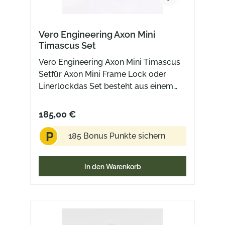
Vero Engineering Axon Mini
Timascus Set
Vero Engineering Axon Mini Timascus
Setfür Axon Mini Frame Lock oder
Linerlockdas Set besteht aus einem
Clip und einem Backspacer Lieferung
ohne Messer
185,00 €
P
185 Bonus Punkte sichern
In den Warenkorb