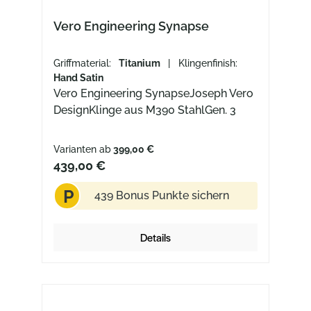
Vero Engineering Synapse
Griffmaterial:
Titanium
| Klingenfinish:
Hand Satin
Vero Engineering SynapseJoseph Vero
DesignKlinge aus M390 StahlGen. 3
Varianten ab
399,00 €
439,00 €
P
439 Bonus Punkte sichern
Details