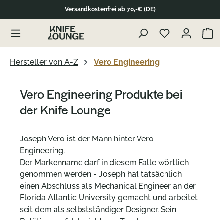
Versandkostenfrei ab 70,-€ (DE)
alt springen
Waren
Hersteller von A-Z
Vero Engineering
Vero Engineering Produkte bei
der Knife Lounge
Joseph Vero ist der Mann hinter Vero
Engineering.
Der Markenname darf in diesem Falle wörtlich
genommen werden - Joseph hat tatsächlich
einen Abschluss als Mechanical Engineer an der
Florida Atlantic University gemacht und arbeitet
seit dem als selbstständiger Designer. Sein