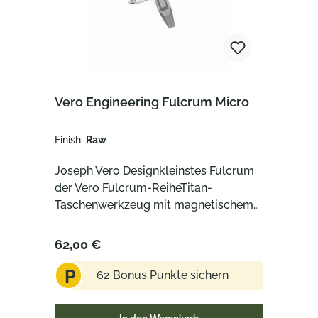
Vero Engineering Fulcrum Micro
Finish:
Raw
Joseph Vero Designkleinstes Fulcrum
der Vero Fulcrum-ReiheTitan-
Taschenwerkzeug mit magnetischem
Bithaltermit Loch für einen
Schlüsselring und Edelstahl-
62,00 €
Doppelkarabiner
P
62 Bonus Punkte sichern