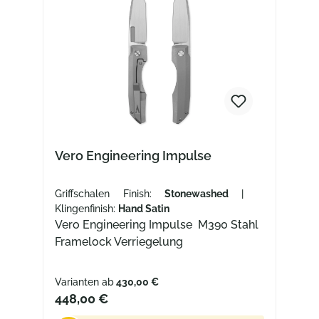
Vero Engineering Impulse
Griffschalen Finish:
Stonewashed
|
Klingenfinish:
Hand Satin
Vero Engineering Impulse M390 Stahl
Framelock Verriegelung
Varianten ab
430,00 €
448,00 €