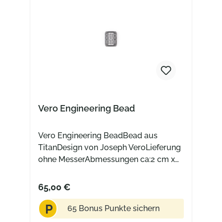
Vero Engineering Bead
Vero Engineering BeadBead aus
TitanDesign von Joseph VeroLieferung
ohne MesserAbmessungen ca:2 cm x
1,5 cm
65,00 €
P
65 Bonus Punkte sichern