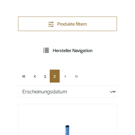
Produkte filtern
Hersteller Navigation
Seite
Seite
1
2
Sortierung der Produkte