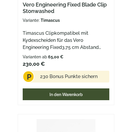
Vero Engineering Fixed Blade Clip
Stonwashed
Variante:
Timascus
Timascus Clipkompatibel mit
Kydexscheiden für das Vero
Engineering Fixed3,75 cm Abstand
zwischen den Clipschrauben
Varianten ab
65,00 €
230,00 €
P
230 Bonus Punkte sichern
In den Warenkorb