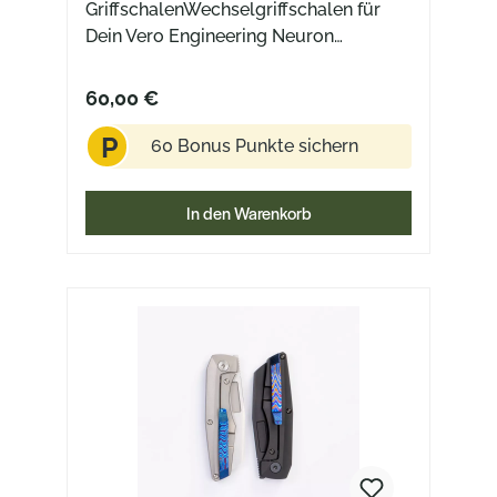
GriffschalenWechselgriffschalen für
Dein Vero Engineering Neuron
(Gen1)passen auch auf die Titan
Version des Neurons
60,00 €
P
60 Bonus Punkte sichern
In den Warenkorb