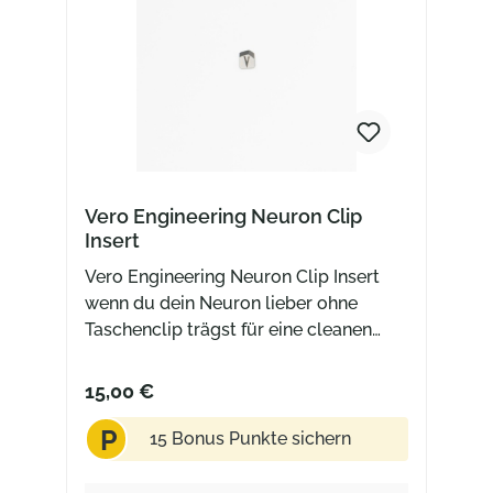
Vero Engineering Neuron Clip
Insert
Vero Engineering Neuron Clip Insert
wenn du dein Neuron lieber ohne
Taschenclip trägst für eine cleanen
Look Stonewashed Finish passt nicht
für Micarta Griffschalen oder Lefty
15,00 €
Version
P
15 Bonus Punkte sichern