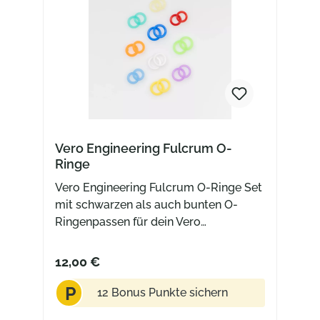
Vero Engineering Fulcrum O-
Ringe
Vero Engineering Fulcrum O-Ringe Set
mit schwarzen als auch bunten O-
Ringenpassen für dein Vero
Engineering Fulcrum oder Fulcrum
Mini
12,00 €
P
12 Bonus Punkte sichern