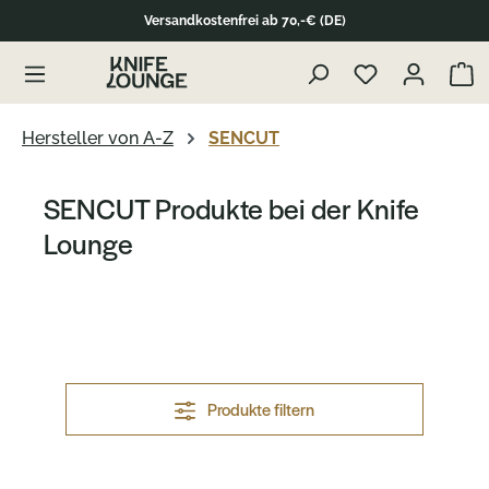
Versandkostenfrei ab 70,-€ (DE)
alt springen
Waren
Hersteller von A-Z
SENCUT
SENCUT Produkte bei der Knife
Lounge
Produkte filtern