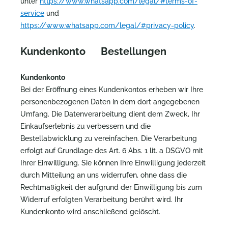
unter
https://www.whatsapp.com/legal/#terms-of-
service
und
https://www.whatsapp.com/legal/#privacy-policy
.
Kundenkonto Bestellungen
Kundenkonto
Bei der Eröffnung eines Kundenkontos erheben wir Ihre
personenbezogenen Daten in dem dort angegebenen
Umfang. Die Datenverarbeitung dient dem Zweck, Ihr
Einkaufserlebnis zu verbessern und die
Bestellabwicklung zu vereinfachen. Die Verarbeitung
erfolgt auf Grundlage des Art. 6 Abs. 1 lit. a DSGVO mit
Ihrer Einwilligung. Sie können Ihre Einwilligung jederzeit
durch Mitteilung an uns widerrufen, ohne dass die
Rechtmäßigkeit der aufgrund der Einwilligung bis zum
Widerruf erfolgten Verarbeitung berührt wird. Ihr
Kundenkonto wird anschließend gelöscht.