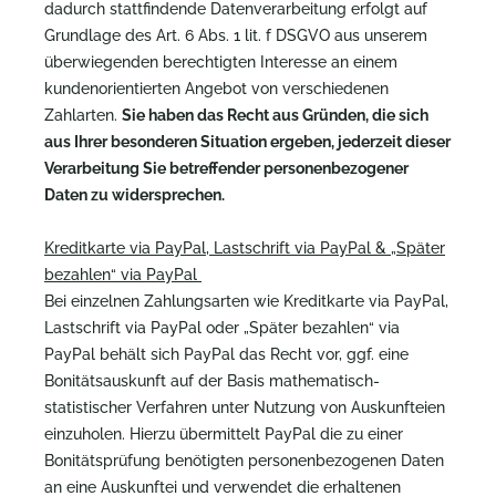
dadurch stattfindende Datenverarbeitung erfolgt auf
Grundlage des Art. 6 Abs. 1 lit. f DSGVO aus unserem
überwiegenden berechtigten Interesse an einem
kundenorientierten Angebot von verschiedenen
Zahlarten.
Sie haben das Recht aus Gründen, die sich
aus Ihrer besonderen Situation ergeben, jederzeit dieser
Verarbeitung Sie betreffender personenbezogener
Daten zu widersprechen.
Kreditkarte via PayPal, Lastschrift via PayPal & „Später
bezahlen“ via PayPal
Bei einzelnen Zahlungsarten wie Kreditkarte via PayPal,
Lastschrift via PayPal oder „Später bezahlen“ via
PayPal behält sich PayPal das Recht vor, ggf. eine
Bonitätsauskunft auf der Basis mathematisch-
statistischer Verfahren unter Nutzung von Auskunfteien
einzuholen. Hierzu übermittelt PayPal die zu einer
Bonitätsprüfung benötigten personenbezogenen Daten
an eine Auskunftei und verwendet die erhaltenen