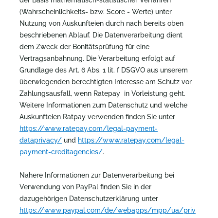
der Basis mathematisch-statistischer Verfahren
(Wahrscheinlichkeits- bzw. Score - Werte) unter
Nutzung von Auskunfteien durch nach bereits oben
beschriebenen Ablauf. Die Datenverarbeitung dient
dem Zweck der Bonitätsprüfung für eine
Vertragsanbahnung. Die Verarbeitung erfolgt auf
Grundlage des Art. 6 Abs. 1 lit. f DSGVO aus unserem
überwiegenden berechtigten Interesse am Schutz vor
Zahlungsausfall, wenn Ratepay in Vorleistung geht.
Weitere Informationen zum Datenschutz und welche
Auskunfteien Ratpay verwenden finden Sie unter
https://www.ratepay.com/legal-payment-
dataprivacy/
und
https://www.ratepay.com/legal-
payment-creditagencies/
.
Nähere Informationen zur Datenverarbeitung bei
Verwendung von PayPal finden Sie in der
dazugehörigen Datenschutzerklärung unter
https://www.paypal.com/de/webapps/mpp/ua/priv