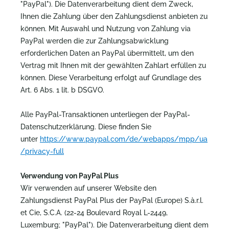
"PayPal"). Die Datenverarbeitung dient dem Zweck,
Ihnen die Zahlung über den Zahlungsdienst anbieten zu
können. Mit Auswahl und Nutzung von Zahlung via
PayPal werden die zur Zahlungsabwicklung
erforderlichen Daten an PayPal übermittelt, um den
Vertrag mit Ihnen mit der gewählten Zahlart erfüllen zu
können. Diese Verarbeitung erfolgt auf Grundlage des
Art. 6 Abs. 1 lit. b DSGVO.
Alle PayPal-Transaktionen unterliegen der PayPal-
Datenschutzerklärung. Diese finden Sie
unter
https://www.paypal.com/de/webapps/mpp/ua
/privacy-full
Verwendung von PayPal Plus
Wir verwenden auf unserer Website den
Zahlungsdienst PayPal Plus der PayPal (Europe) S.à.r.l.
et Cie, S.C.A. (22-24 Boulevard Royal L-2449,
Luxemburg; "PayPal"). Die Datenverarbeitung dient dem