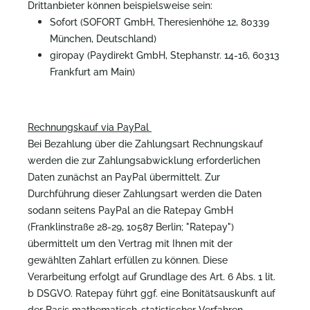
Drittanbieter können beispielsweise sein:
Sofort (SOFORT GmbH, Theresienhöhe 12, 80339
München, Deutschland)
giropay (Paydirekt GmbH, Stephanstr. 14-16, 60313
Frankfurt am Main)
Rechnungskauf via PayPal
Bei Bezahlung über die Zahlungsart Rechnungskauf
werden die zur Zahlungsabwicklung erforderlichen
Daten zunächst an PayPal übermittelt. Zur
Durchführung dieser Zahlungsart werden die Daten
sodann seitens PayPal an die Ratepay GmbH
(Franklinstraße 28-29, 10587 Berlin; "Ratepay")
übermittelt um den Vertrag mit Ihnen mit der
gewählten Zahlart erfüllen zu können. Diese
Verarbeitung erfolgt auf Grundlage des Art. 6 Abs. 1 lit.
b DSGVO. Ratepay führt ggf. eine Bonitätsauskunft auf