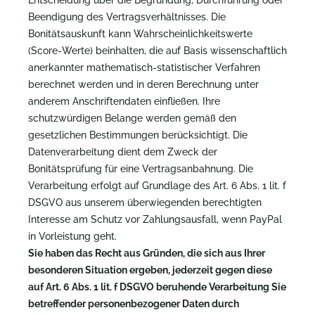
Entscheidung über die Begründung, Durchführung oder
Beendigung des Vertragsverhältnisses. Die
Bonitätsauskunft kann Wahrscheinlichkeitswerte
(Score-Werte) beinhalten, die auf Basis wissenschaftlich
anerkannter mathematisch-statistischer Verfahren
berechnet werden und in deren Berechnung unter
anderem Anschriftendaten einfließen. Ihre
schutzwürdigen Belange werden gemäß den
gesetzlichen Bestimmungen berücksichtigt. Die
Datenverarbeitung dient dem Zweck der
Bonitätsprüfung für eine Vertragsanbahnung. Die
Verarbeitung erfolgt auf Grundlage des Art. 6 Abs. 1 lit. f
DSGVO aus unserem überwiegenden berechtigten
Interesse am Schutz vor Zahlungsausfall, wenn PayPal
in Vorleistung geht.
Sie haben das Recht aus Gründen, die sich aus Ihrer
besonderen Situation ergeben, jederzeit gegen diese
auf Art. 6 Abs. 1 lit. f DSGVO beruhende Verarbeitung Sie
betreffender personenbezogener Daten durch