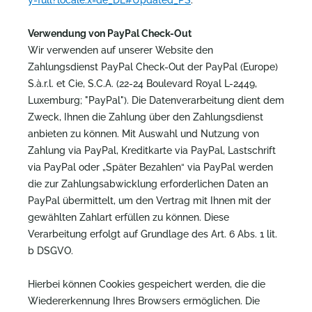
y-full?locale.x=de_DE#Updated_PS
.
Verwendung von PayPal Check-Out
Wir verwenden auf unserer Website den
Zahlungsdienst PayPal Check-Out der PayPal (Europe)
S.à.r.l. et Cie, S.C.A. (22-24 Boulevard Royal L-2449,
Luxemburg; "PayPal"). Die Datenverarbeitung dient dem
Zweck, Ihnen die Zahlung über den Zahlungsdienst
anbieten zu können. Mit Auswahl und Nutzung von
Zahlung via PayPal, Kreditkarte via PayPal, Lastschrift
via PayPal oder „Später Bezahlen“ via PayPal werden
die zur Zahlungsabwicklung erforderlichen Daten an
PayPal übermittelt, um den Vertrag mit Ihnen mit der
gewählten Zahlart erfüllen zu können. Diese
Verarbeitung erfolgt auf Grundlage des Art. 6 Abs. 1 lit.
b DSGVO.
Hierbei können Cookies gespeichert werden, die die
Wiedererkennung Ihres Browsers ermöglichen. Die