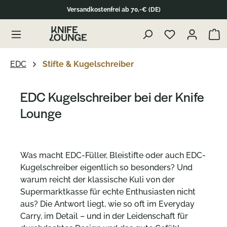
Versandkostenfrei ab 70,-€ (DE)
Zu Produktübersicht springen
Waren
EDC
Stifte & Kugelschreiber
EDC Kugelschreiber bei der Knife
Lounge
Was macht EDC-Füller, Bleistifte oder auch EDC-
Kugelschreiber eigentlich so besonders? Und
warum reicht der klassische Kuli von der
Supermarktkasse für echte Enthusiasten nicht
aus? Die Antwort liegt, wie so oft im Everyday
Carry, im Detail – und in der Leidenschaft für