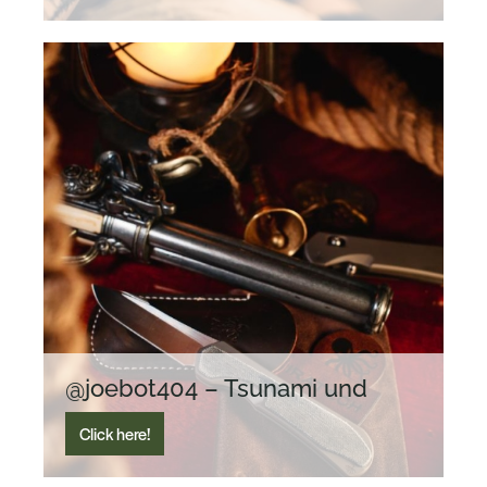
@joebot404 – Tsunami und
jede Menge EDC-Liebe
Click here!