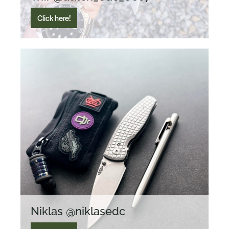
Click here!
Niklas @niklasedc