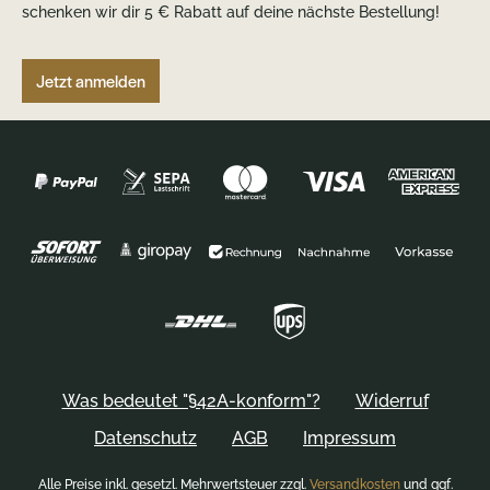
schenken wir dir 5 € Rabatt auf deine nächste Bestellung!
Jetzt anmelden
Was bedeutet "§42A-konform"?
Widerruf
Datenschutz
AGB
Impressum
Alle Preise inkl. gesetzl. Mehrwertsteuer zzgl.
Versandkosten
und ggf.