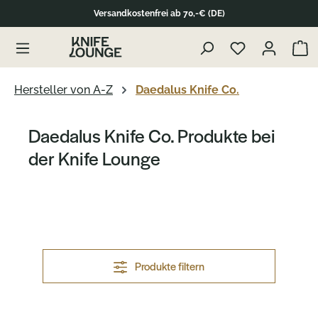
Versandkostenfrei ab 70,-€ (DE)
alt springen
Waren
Hersteller von A-Z
Daedalus Knife Co.
Daedalus Knife Co. Produkte bei
der Knife Lounge
Produkte filtern