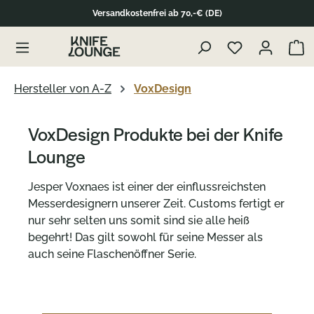
Versandkostenfrei ab 70,-€ (DE)
alt springen
Waren
Hersteller von A-Z
VoxDesign
VoxDesign Produkte bei der Knife
Lounge
Jesper Voxnaes ist einer der einflussreichsten
Messerdesignern unserer Zeit. Customs fertigt er
nur sehr selten uns somit sind sie alle heiß
begehrt! Das gilt sowohl für seine Messer als
auch seine Flaschenöffner Serie.