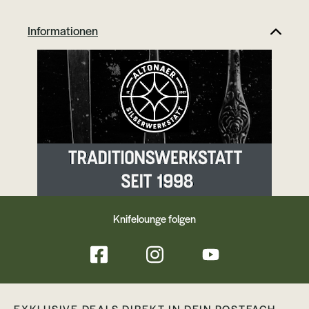
beachte: Aufgrund der großen
Nachfrage beschränken wir die
Informationen
Bestellungen auf ein Stück pro
Person. Technische Daten: Größe:
ca. 7,1 cm x 3,3 cm Stärke: ca. 12 mm
Gewicht: 92 Gramm Material: Messing
Knifelounge folgen