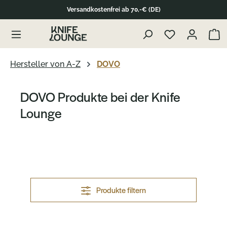
Versandkostenfrei ab 70,-€ (DE)
alt springen
Waren
Hersteller von A-Z
DOVO
DOVO Produkte bei der Knife
Lounge
Produkte filtern