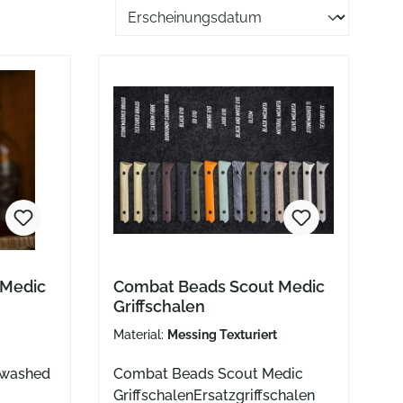
Sortierung der Produkte
 Medic
Combat Beads Scout Medic
Griffschalen
Material:
Messing Texturiert
newashed
Combat Beads Scout Medic
GriffschalenErsatzgriffschalen