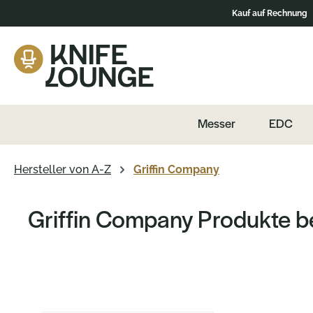
Kauf auf Rechnung
Zur Hauptnavigation springen
Messer
EDC
Hersteller von A-Z
Griffin Company
Griffin Company Produkte be