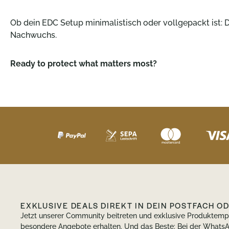
Ob dein EDC Setup minimalistisch oder vollgepackt ist: D
Nachwuchs.
Ready to protect what matters most?
EXKLUSIVE DEALS DIREKT IN DEIN POSTFACH O
Jetzt unserer Community beitreten und exklusive Produktem
besondere Angebote erhalten. Und das Beste: Bei der Wha