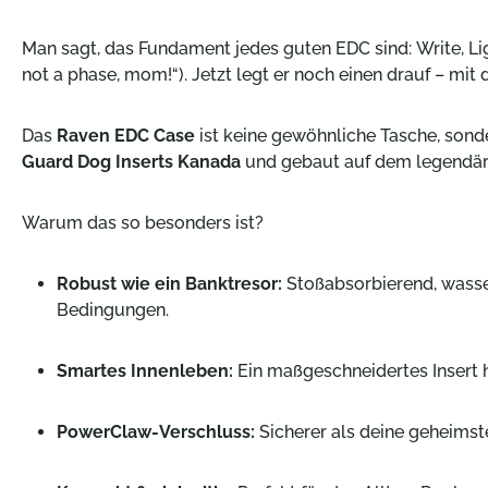
Man sagt, das Fundament jedes guten EDC sind:
Write, Li
not a phase, mom!“). Jetzt legt er noch einen drauf – mit
Das
Raven EDC Case
ist keine gewöhnliche Tasche, sond
Guard Dog Inserts Kanada
und gebaut auf dem legendä
Warum das so besonders ist?
Robust wie ein Banktresor:
Stoßabsorbierend, wasserf
Bedingungen.
Smartes Innenleben:
Ein maßgeschneidertes Insert h
PowerClaw-Verschluss:
Sicherer als deine geheimst