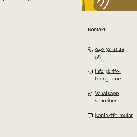
Kontakt
040 38 61 48
58
info@knife-
lounge.com
Whatsapp
schreiben
Kontaktformular