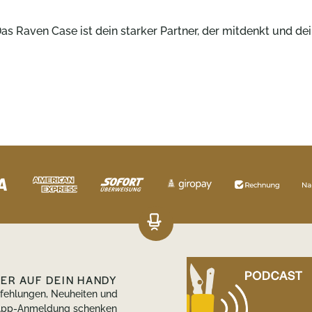
as Raven Case ist dein starker Partner, der mitdenkt und de
DER AUF DEIN HANDY
pfehlungen, Neuheiten und
tsApp-Anmeldung schenken