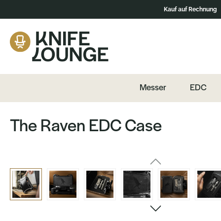
Kauf auf Rechnung
ation springen
Zum Produktinhalt springen
Messer
EDC
The Raven EDC Case
Bildergalerie überspringen