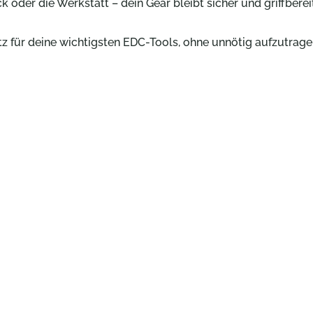
k oder die Werkstatt – dein Gear bleibt sicher und griffbereit
tz für deine wichtigsten EDC-Tools, ohne unnötig aufzutragen