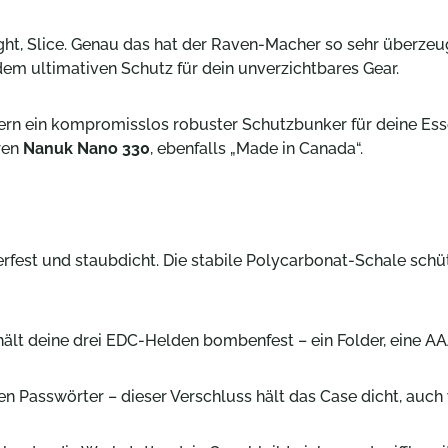
ght, Slice
. Genau das hat der Raven-Macher so sehr überzeugt,
 dem ultimativen Schutz für dein unverzichtbares Gear.
ern ein kompromisslos robuster Schutzbunker für deine Esse
ren
Nanuk Nano 330
, ebenfalls „Made in Canada“.
est und staubdicht. Die stabile Polycarbonat-Schale schützt
ält deine drei EDC-Helden bombenfest – ein Folder, eine AA
en Passwörter – dieser Verschluss hält das Case dicht, auch