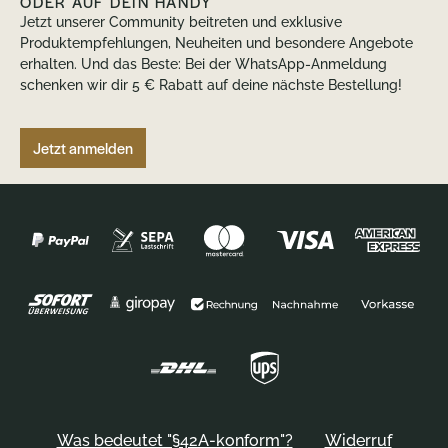
ODER AUF DEIN HANDY
Jetzt unserer Community beitreten und exklusive
Produktempfehlungen, Neuheiten und besondere Angebote
erhalten. Und das Beste: Bei der WhatsApp-Anmeldung
schenken wir dir 5 € Rabatt auf deine nächste Bestellung!
Jetzt anmelden
Was bedeutet "§42A-konform"?
Widerruf