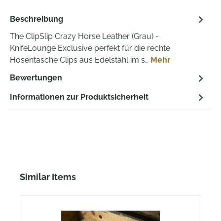
Beschreibung
The ClipSlip Crazy Horse Leather (Grau) -
KnifeLounge Exclusive perfekt für die rechte
Hosentasche Clips aus Edelstahl im s…
Mehr
Bewertungen
Informationen zur Produktsicherheit
Produktgalerie überspringen
Similar Items