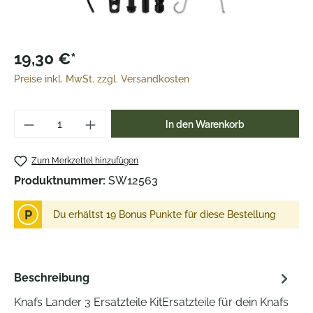
19,30 €*
Preise inkl. MwSt. zzgl. Versandkosten
Produkt Anzahl: Gib den gewünschten Wer
In den Warenkorb
Zum Merkzettel hinzufügen
Produktnummer:
SW12563
P
Du erhältst 19 Bonus Punkte für diese Bestellung
Beschreibung
Knafs Lander 3 Ersatzteile KitErsatzteile für dein Knafs