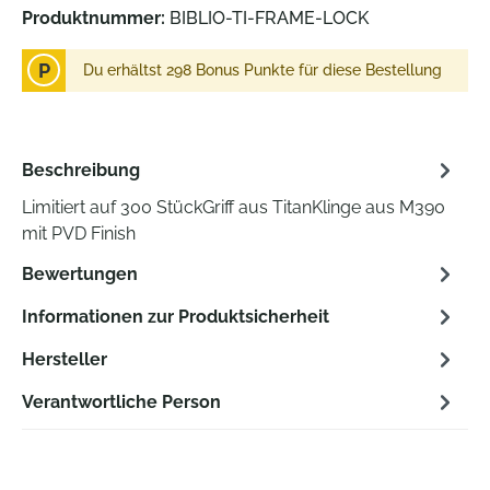
Produktnummer:
BIBLIO-TI-FRAME-LOCK
P
Du erhältst 298 Bonus Punkte für diese Bestellung
Beschreibung
Limitiert auf 300 StückGriff aus TitanKlinge aus M390
mit PVD Finish
Bewertungen
Informationen zur Produktsicherheit
Hersteller
Verantwortliche Person