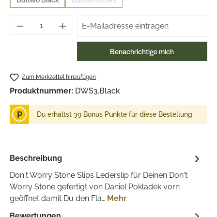
(Diese Option ist zurzeit nicht verfügbar.)
(Diese Option ist zurzeit nicht verfügbar.)
Benachrichtige mich
Zum Merkzettel hinzufügen
Produktnummer:
DWS3.Black
P
Du erhältst 39 Bonus Punkte für diese Bestellung
Beschreibung
Don't Worry Stone Slips Lederslip für Deinen Don't
Worry Stone gefertigt von Daniel Pokladek vorn
geöffnet damit Du den Fla…
Mehr
Bewertungen