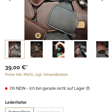
39,00 €*
Preise inkl. MwSt. zzgl. Versandkosten
Oh NEIN - Ich bin gerade nicht auf Lager 😞
auswählen
Lederfarbe
Buttero Black
Buttero Brown