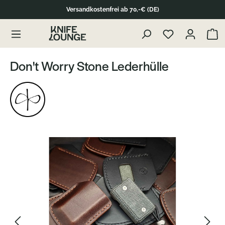
Versandkostenfrei ab 70,-€ (DE)
Zum Produktinhalt springen
Waren
Don't Worry Stone Lederhülle
Bildergalerie überspringen