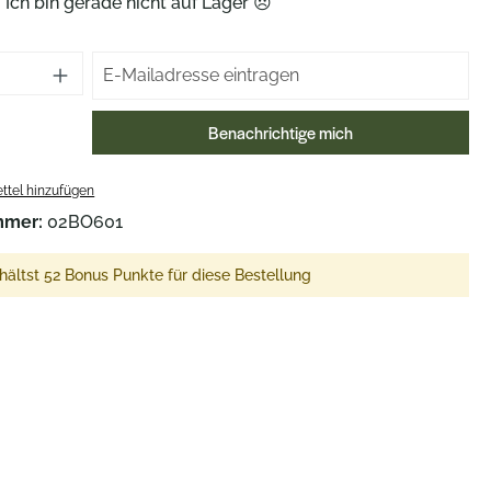
Ich bin gerade nicht auf Lager 😞
Benachrichtige mich
ttel hinzufügen
mmer:
02BO601
hältst 52 Bonus Punkte für diese Bestellung