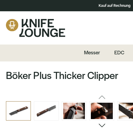
Kauf auf Rechnung
ation springen
Zum Produktinhalt springen
Messer
EDC
Böker Plus Thicker Clipper
Bildergalerie überspringen