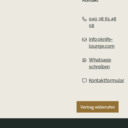
040 38 61 48
58
info@knife-
lounge.com
Whatsapp
schreiben
Kontaktformular
Vertrag widerrufen