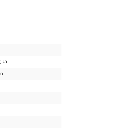
, Ja
co