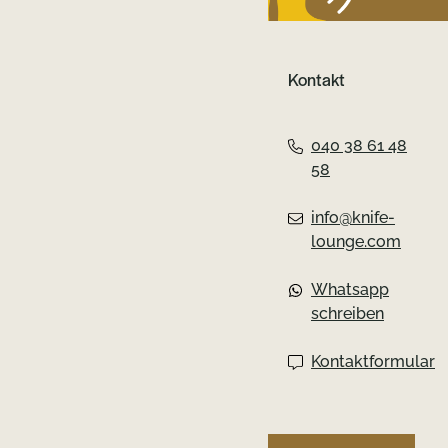
Kontakt
040 38 61 48
58
info@knife-
lounge.com
Whatsapp
schreiben
Kontaktformular