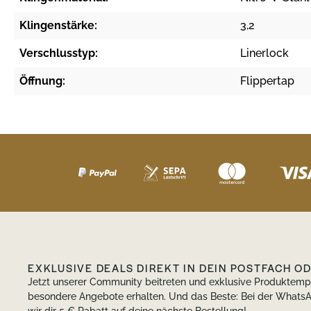
Klingenstärke:
3,2
Verschlusstyp:
Linerlock
Öffnung:
Flippertap
EXKLUSIVE DEALS DIREKT IN DEIN POSTFACH O
Jetzt unserer Community beitreten und exklusive Produktem
besondere Angebote erhalten. Und das Beste: Bei der Wha