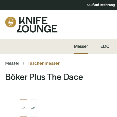
Kauf auf Rechnung
ation springen
Zum Produktinhalt springen
Messer
EDC
Messer
Taschenmesser
Böker Plus The Dace
Bildergalerie überspringen