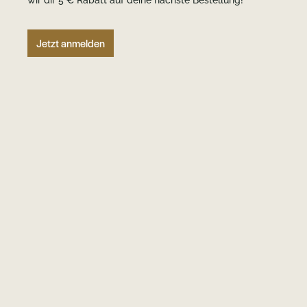
wir dir 5 € Rabatt auf deine nächste Bestellung!
Jetzt anmelden