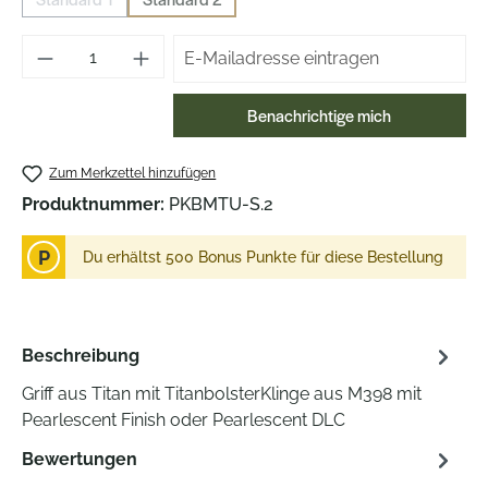
(Diese Option ist zurzeit nicht verfügbar.)
(Diese Option ist zurzeit nicht verfügbar.)
Benachrichtige mich
Zum Merkzettel hinzufügen
Produktnummer:
PKBMTU-S.2
P
Du erhältst 500 Bonus Punkte für diese Bestellung
Beschreibung
Griff aus Titan mit TitanbolsterKlinge aus M398 mit
Pearlescent Finish oder Pearlescent DLC
Bewertungen