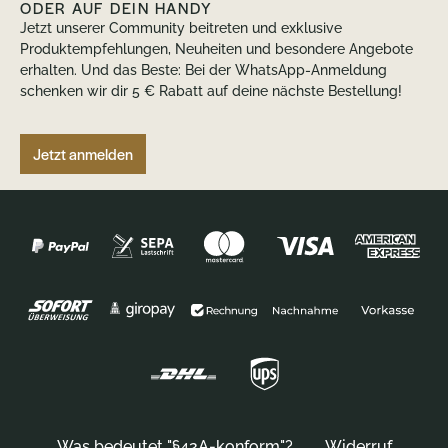
ODER AUF DEIN HANDY
Jetzt unserer Community beitreten und exklusive
Produktempfehlungen, Neuheiten und besondere Angebote
erhalten. Und das Beste: Bei der WhatsApp-Anmeldung
schenken wir dir 5 € Rabatt auf deine nächste Bestellung!
Jetzt anmelden
Was bedeutet "§42A-konform"?
Widerruf