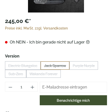
245,00 €*
Preise inkl. MwSt. zzgl. Versandkosten
Oh NEIN - Ich bin gerade nicht auf Lager 😞
auswählen
Version
Electric Bluegaloo
Jack Sparrow
Purple Nurple
(Diese Option ist zurzeit nicht verfügbar.)
(Diese Option ist zurzeit nicht verfügbar.
(Diese Option ist zur
Sub-Zero
Wakanda Forever
(Diese Option ist zurzeit nicht verfügbar.)
(Diese Option ist zurzeit nicht verfügbar.)
Benachrichtige mich